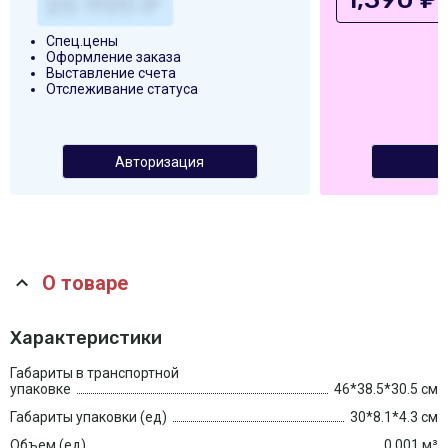
Спец.цены
Оформление заказа
Выставление счета
Отслеживание статуса
Авторизация
О товаре
Характеристики
Габариты в транспортной
упаковке
46*38.5*30.5 см
Габариты упаковки (ед)
30*8.1*4.3 см
Объем (ед)
0.001 м³