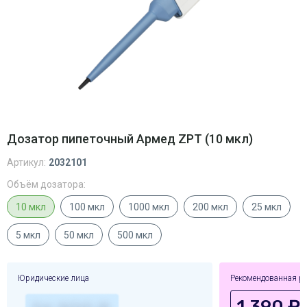
Дозатор пипеточный Армед ZPT (10 мкл)
Артикул:
2032101
Объём дозатора:
10 мкл
100 мкл
1000 мкл
200 мкл
25 мкл
5 мкл
50 мкл
500 мкл
Юридические лица
Рекомендованная р
1,390 ₽