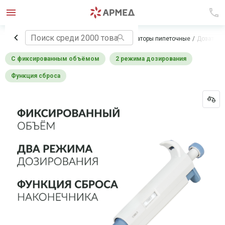
Главная
Лабораторное оборудование
Дозаторы пипеточные
Дозатор 
с фиксированным объёмом
2 режима дозирования
функция сброса