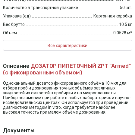
Количество в транспортной упаковке
50 шт.
Упаковка (ед)
Картонная коробка
Вес брутто
10.5 кг
Объем
0.0528 м³
Все характеристики
Описание
ДОЗАТОР ПИПЕТОЧНЫЙ ZPT "Armed"
(с фиксированным объемом)
Одноканальный дозатор фиксированного объёма 10 мкл для
отбора проб и дозирования точных объёмов различных
жидкостей из ёмкостей в пробирки и на микропланшеты.
Прибор незаменим при работе в любых лабораториях и научно-
исследовательских центрах. Он используется при проведении
диагностики методом in vitro, когда требуется наиболее
высокая точность при малом объёме дозирования.
Документы