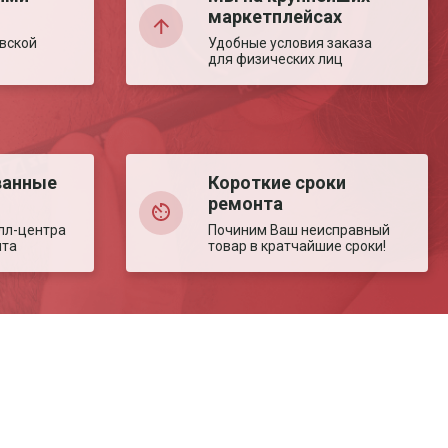
маркетплейсах
вской
Удобные условия заказа
для физических лиц
ванные
Короткие сроки
ремонта
лл-центра
Починим Ваш неисправный
нта
товар в кратчайшие сроки!