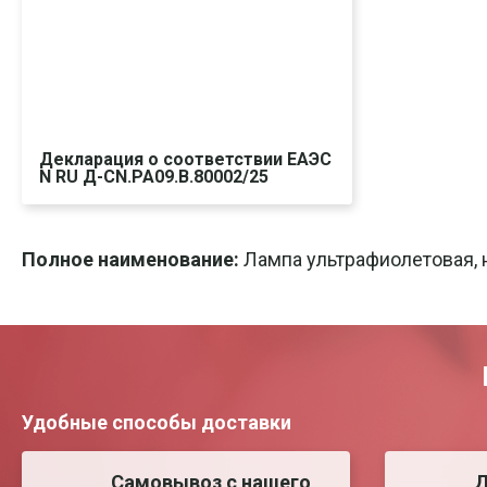
Декларация о соответствии ЕАЭС
N RU Д-CN.РА09.В.80002/25
Скачать
Печать
Полное наименование:
Лампа ультрафиолетовая, 
Удобные способы доставки
Самовывоз с нашего
Д