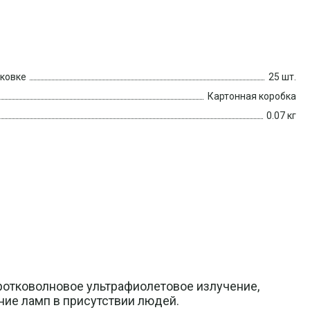
аковке
25 шт.
Картонная коробка
0.07 кг
ротковолновое ультрафиолетовое излучение,
ние ламп в присутствии людей.