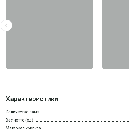
Характеристики
Количество ламп
Вес нетто (ед)
Материал корпуса