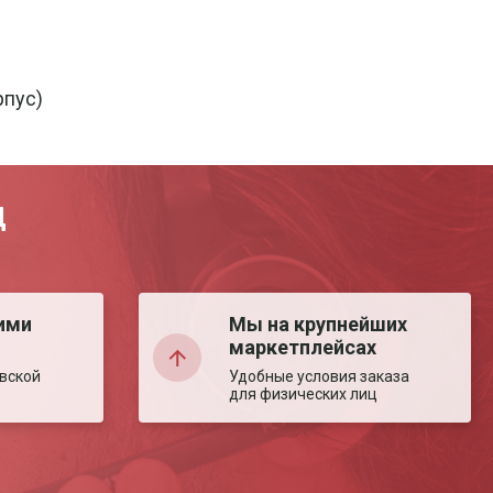
рпус)
Д
ими
Мы на крупнейших
маркетплейсах
вской
Удобные условия заказа
для физических лиц