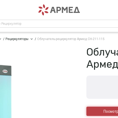
р Рециркулятор
Рециркуляторы
Облучатель-рециркулятор Армед СН-211-115
Облуч
Армед
Посмотр