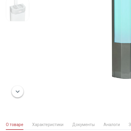
О товаре
Характеристики
Документы
Аналоги
З