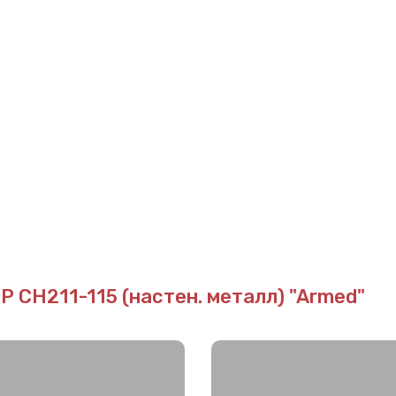
CH211-115 (настен. металл) "Armed"