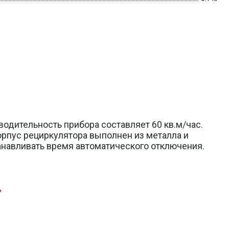
дительность прибора составляет 60 кв.м/час.
орпус рециркулятора выполнен из металла и
танавливать время автоматического отключения.
"