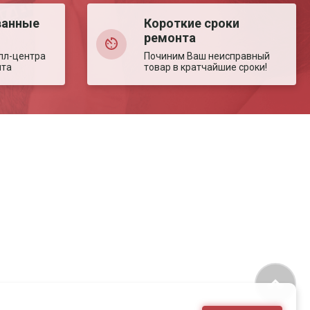
ванные
Короткие сроки
ремонта
лл-центра
Починим Ваш неисправный
нта
товар в кратчайшие сроки!