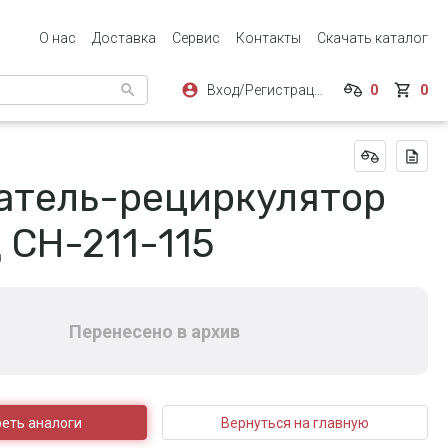
О нас
Доставка
Сервис
Контакты
Скачать каталог
Вход/Регистрация
0
0
атель-рециркулятор
 СН-211-115
Перенесено в архив
еть аналоги
Вернуться на главную