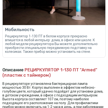
Мобильность
Рециркулятор 1-130 ПТ в белом корпусе прекрасно
впишется в любой интерьер: дома, в офисе или школе. К
любой модели рециркулятора Вы можете дополнительно
приобрести специальную передвижную подставку на
колесиках. Также прибор можно установить на стене.
Описание
РЕЦИРКУЛЯТОР 1-130 ПТ "Armed"
(пластик с таймером)
В рециркуляторе установлена бактерицидная лампа
мощностью 30 Вт. Корпус выполнен в эффектом небесно-
голубом цвете, который удачно подойдет для установки дома,
в детском учреждении, в офисе с подходящим интерьером.
Высота корпуса составляет 107 см, поэтому наиболее
подходящее его расположение на полу. Для профилактики
прибор можно включать на 1-2 часа в день, а при заболевании