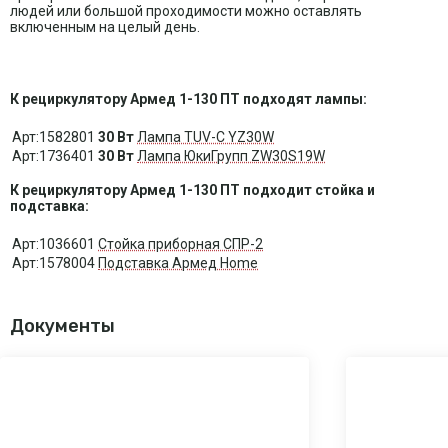
людей или большой проходимости можно оставлять
включенным на целый день.
К рециркулятору Армед 1-130 ПТ подходят лампы:
Арт:1582801
30 Вт
Лампа TUV-C YZ30W
Арт:1736401
30 Вт
Лампа ЮкиГрупп ZW30S19W
К рециркулятору Армед 1-130 ПТ подходит стойка и
подставка:
Арт:1036601
Стойка приборная СПР-2
Арт:1578004
Подставка Армед Home
Документы