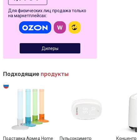
Для физических лиц продажа только
на маркетплейсах:
Дилеры
Подходящие
продукты
Подставка Армед Home
Пульсоксиметр
Концентра