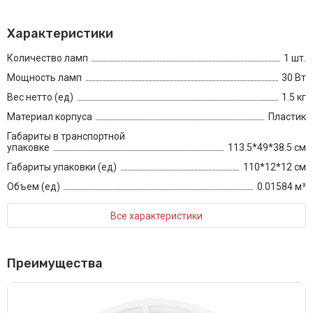
Характеристики
Количество ламп
1 шт.
Мощность ламп
30 Вт
Вес нетто (ед)
1.5 кг
Материал корпуса
Пластик
Габариты в транспортной
упаковке
113.5*49*38.5 см
Габариты упаковки (ед)
110*12*12 см
Объем (ед)
0.01584 м³
Все характеристики
Преимущества