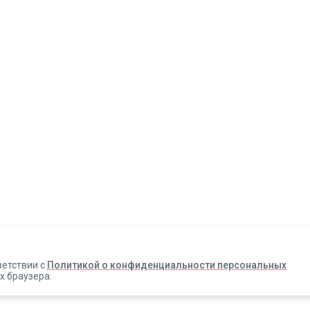
Авторизация
Телефон
Email
ветствии с
Политикой о конфиденциальности персональных
х браузера.