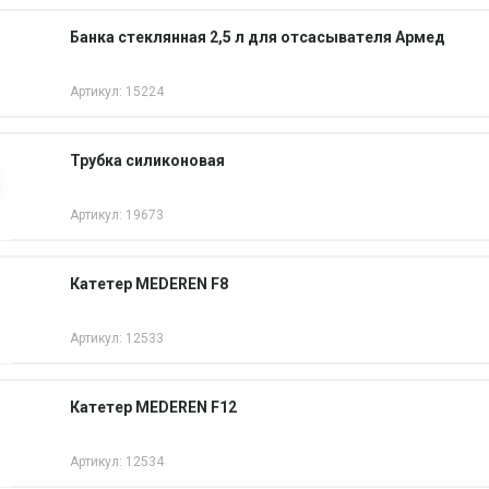
Банка стеклянная 2,5 л для отсасывателя Армед
Артикул: 15224
Трубка силиконовая
Артикул: 19673
Катетер MEDEREN F8
Артикул: 12533
Катетер MEDEREN F12
Артикул: 12534