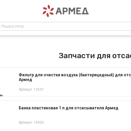
р Рециркулятор
Запчасти для отс
Фильтр для очистки воздуха (бактерицидный) для от
Армед
Артикул: 12531
Банка пластиковая 1 л для отсасывателя Армед
Артикул: 10005