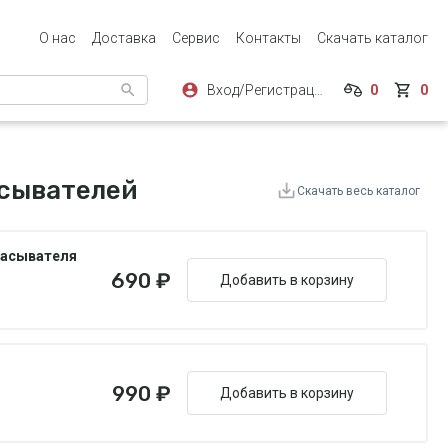
О нас
Доставка
Сервис
Контакты
Скачать каталог
Вход/Регистрация
0
0
асывателей
Скачать весь каталог
сасывателя
690 ₽
Добавить в корзину
990 ₽
Добавить в корзину