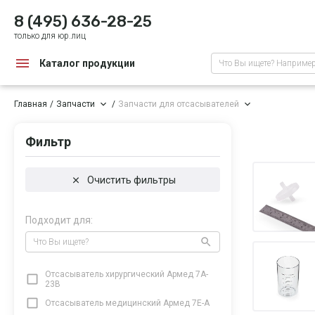
8 (495) 636-28-25
только для юр.лиц
Каталог продукции
Что Вы ищете? Наприме
Главная
Запчасти
Запчасти для отсасывателей
Фильтр
Очистить фильтры
Подходит для:
Что Вы ищете?
Отсасыватель хирургический Армед 7A-
23B
Отсасыватель медицинский Армед 7Е-А