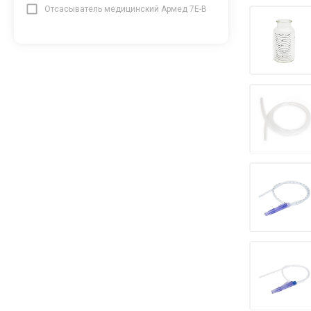
Отсасыватель медицинский Армед 7Е-В