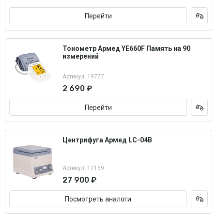
Перейти
Тонометр Армед YE660F Память на 90
измерений
Артикул: 19777
2 690 ₽
Перейти
Центрифуга Армед LC-04B
Артикул: 17159
27 900 ₽
Посмотреть аналоги