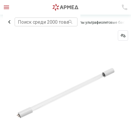
Главная
Медицинское оборудование
Лампы ультрафиолетовые бактер