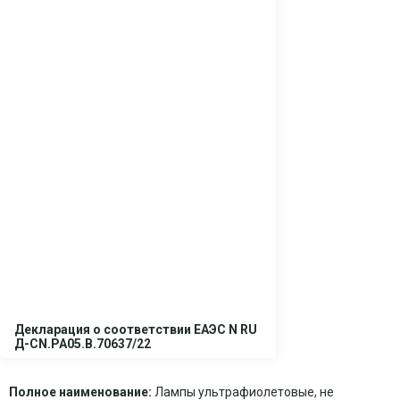
Декларация о соответствии ЕАЭС N RU
Д-CN.PA05.B.70637/22
Полное наименование:
Лампы ультрафиолетовые, не