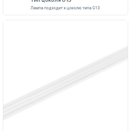
Тип цоколя G13
Лампа подходит к цоколю типа G13.