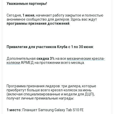
Уважаемые партнеры!
Сегодня,
1 июня
, начинает работу закрытое и полностью
анонимное сообщество для дилеров. Здесь вас ждут
программы признания достижений
.
Привилегии для участников Клуба с 1 по 30 июня:
Дополнительная
скидка 3%
на все
механические кресла-
коляски
АРМЕД на протяжении всего месяца.
Программа признания лидеров: три дилера, которые
приобретут больше всего кресел-колясок за июнь
(включая специализированные и модели для ДЦП),
получат личные премиальные награды:
1 место:
Планшет Samsung Galaxy Tab S10 FE