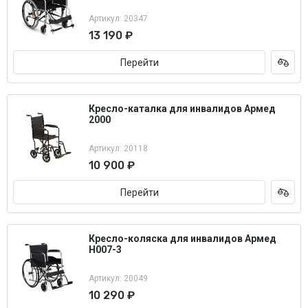
Артикул: 20347
13 190 ₽
Перейти
Кресло-каталка для инвалидов Армед
2000
Артикул: 20118
10 900 ₽
Перейти
Кресло-коляска для инвалидов Армед
H007-3
Артикул: 20049
10 290 ₽