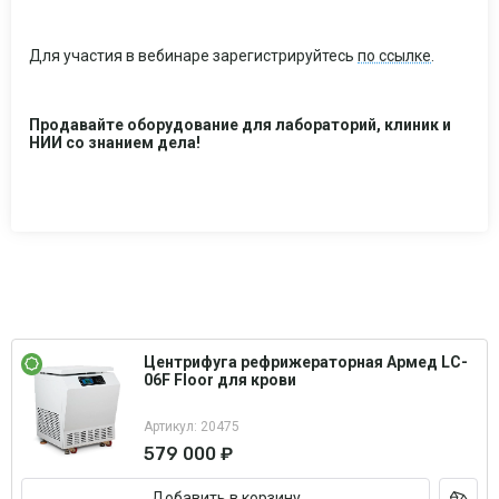
Для участия в вебинаре зарегистрируйтесь
по ссылке
.
Продавайте оборудование для лабораторий, клиник и
НИИ со знанием дела!
Центрифуга рефрижераторная Армед LC-
06F Floor для крови
Артикул: 20475
579 000 ₽
Добавить в корзину