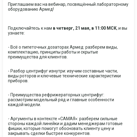
Приглашаем вас на вебинар, посвящённый лабораторному
оборудованию Армед!
Подключайтесь к нам
в четверг, 21 мая, в 11:00 МСК
, и вы
узнаете:
- Всё о пипеточных дозаторах Армед: разберем виды,
комплектацию, принципы работы и скрытые
преимущества для клиентов.
- Разбор центрифуг изнутри: изучим составные части,
виды роторов и ключевые технические характеристики
приборов.
- Преимущества рефрижераторных центрифуг:
рассмотрим модельный ряд и главные особенности
каждой модели.
- Аргументы в контексте «САМАЯ»: разберем сильные
стороны каждой линейки и дадим менеджерам готовые
фишки, которые помогут обосновать клиенту цену и
закрывать сделки быстрее конкурентов.